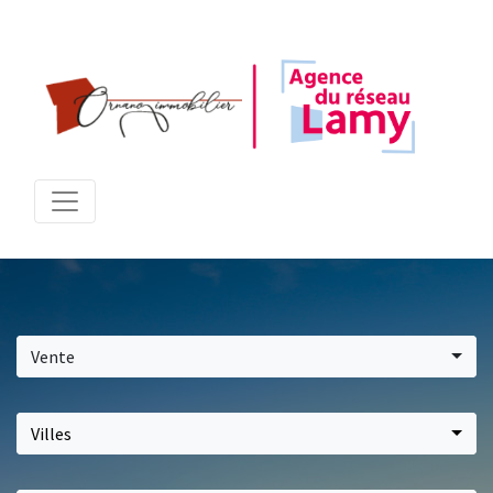
Vente
Villes