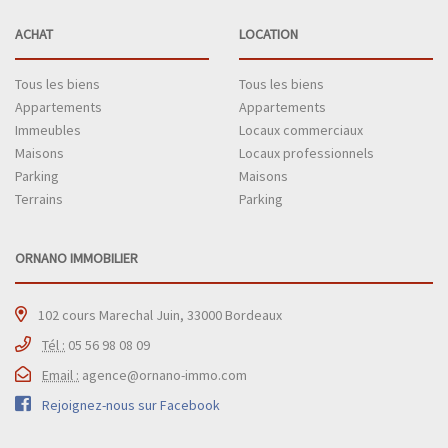
ACHAT
LOCATION
Tous les biens
Tous les biens
Appartements
Appartements
Immeubles
Locaux commerciaux
Maisons
Locaux professionnels
Parking
Maisons
Terrains
Parking
ORNANO IMMOBILIER
102 cours Marechal Juin, 33000 Bordeaux
Tél :
05 56 98 08 09
Email :
agence@ornano-immo.com
Rejoignez-nous sur Facebook