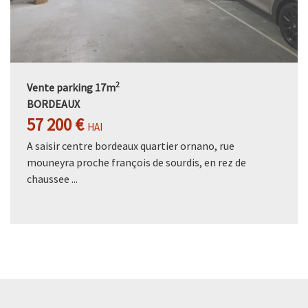
2
Vente parking 17m
BORDEAUX
57 200 €
HAI
A saisir centre bordeaux quartier ornano, rue
mouneyra proche françois de sourdis, en rez de
chaussee ...