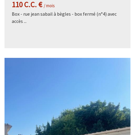
110 C.C. €
/ mois
Box - rue jean sabail à bègles - box fermé (n°4) avec
accès ...