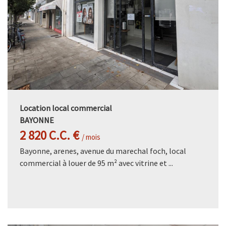
Location local commercial
BAYONNE
2 820 C.C. €
/ mois
Bayonne, arenes, avenue du marechal foch, local
commercial à louer de 95 m² avec vitrine et ...