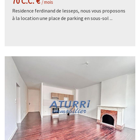
70 C.C. €
/ mois
Residence ferdinand de lesseps, nous vous proposons
à la location une place de parking en sous-sol ...