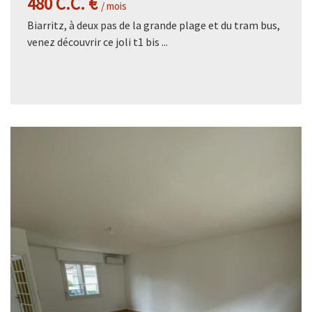
480 C.C. €
/ mois
Biarritz, à deux pas de la grande plage et du tram bus,
venez découvrir ce joli t1 bis ...