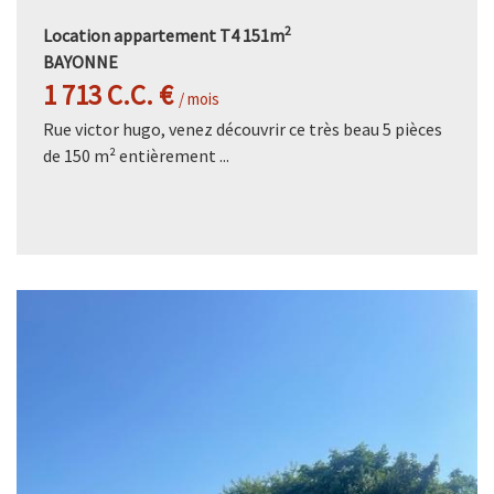
2
Location appartement T4 151m
BAYONNE
1 713 C.C. €
/ mois
Rue victor hugo, venez découvrir ce très beau 5 pièces
de 150 m² entièrement ...