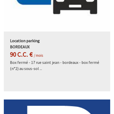
Location parking
BORDEAUX
90 C.C. €
/ mois
Box fermé - 17 rue saint jean - bordeaux - box fermé
(n°2) au sous-sol ...