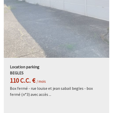
Location parking
BEGLES
110 C.C. €
/ mois
Box fermé - rue louise et jean sabail begles - box
fermé (n°3) avec accès ...