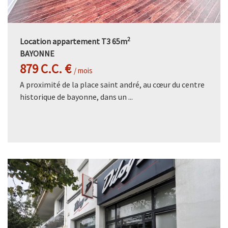
2
Location appartement T3 65m
BAYONNE
879 C.C. €
/ mois
A proximité de la place saint andré, au cœur du centre
historique de bayonne, dans un ...