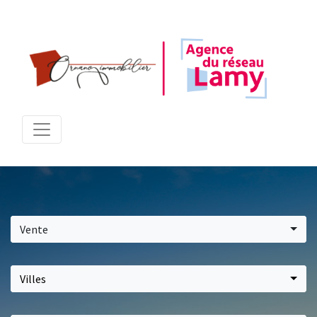
Vente
Villes