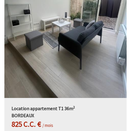
2
Location appartement T1 36m
BORDEAUX
825 C.C. €
/ mois