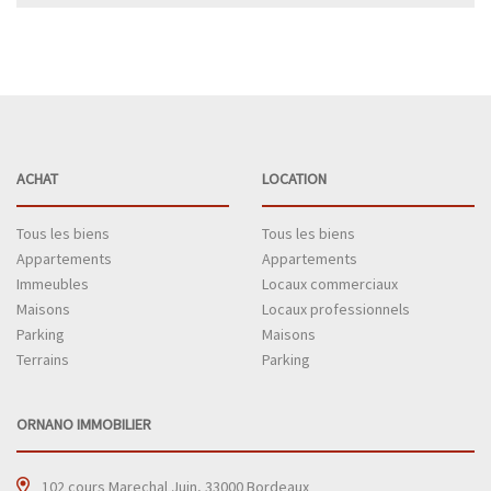
ACHAT
LOCATION
Tous les biens
Tous les biens
Appartements
Appartements
Immeubles
Locaux commerciaux
Maisons
Locaux professionnels
Parking
Maisons
Terrains
Parking
ORNANO IMMOBILIER
102 cours Marechal Juin, 33000 Bordeaux