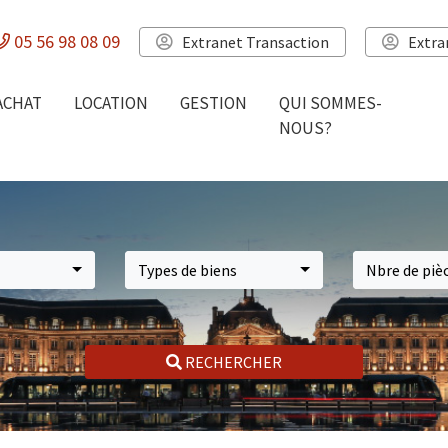
05 56 98 08 09
Extranet Transaction
Extra
ACHAT
LOCATION
GESTION
QUI SOMMES-
NOUS?
Types de biens
Nbre de piè
RECHERCHER