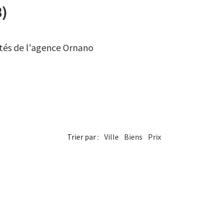
3)
étés de l'agence Ornano
Trier par :
Ville
Biens
Prix