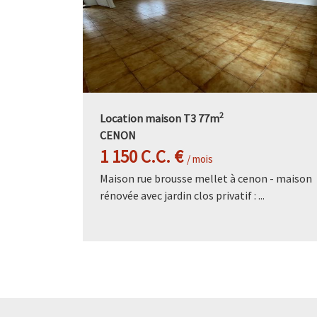
2
Location maison T3 77m
CENON
1 150 C.C. €
/ mois
Maison rue brousse mellet à cenon - maison
rénovée avec jardin clos privatif : ...