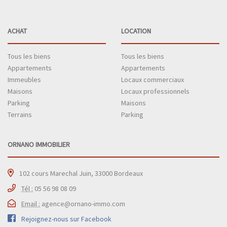
ACHAT
LOCATION
Tous les biens
Tous les biens
Appartements
Appartements
Immeubles
Locaux commerciaux
Maisons
Locaux professionnels
Parking
Maisons
Terrains
Parking
ORNANO IMMOBILIER
102 cours Marechal Juin, 33000 Bordeaux
Tél :
05 56 98 08 09
Email :
agence@ornano-immo.com
Rejoignez-nous sur Facebook