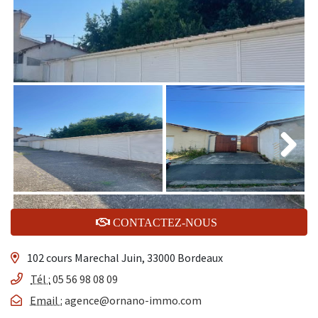
Next
CONTACTEZ-NOUS
102 cours Marechal Juin, 33000 Bordeaux
Tél :
05 56 98 08 09
Email :
agence@ornano-immo.com