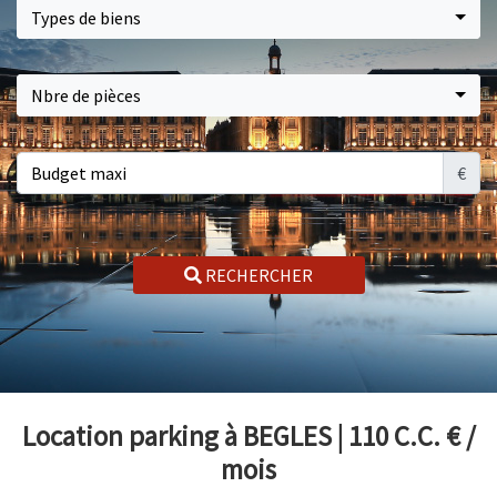
Types de biens
Nbre de pièces
€
RECHERCHER
Location parking à BEGLES | 110 C.C. €
/
mois