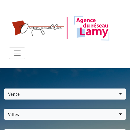
Vente
Villes