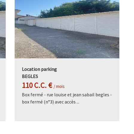
Location parking
BEGLES
110 C.C. €
/ mois
Box fermé - rue louise et jean sabail begles -
box fermé (n°3) avec accès ...