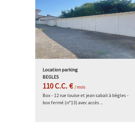
Location parking
BEGLES
110 C.C. €
/ mois
Box - 12 rue louise et jean sabail à bègles -
box fermé (n°13) avec accès ...