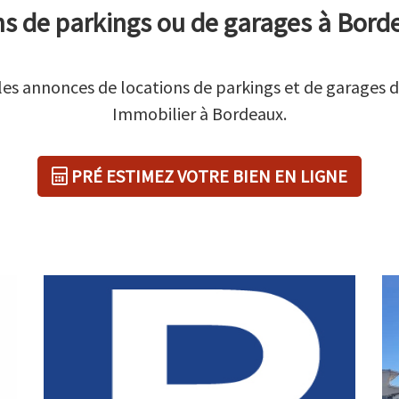
s de parkings ou de garages à Bord
les annonces de locations de parkings et de garages 
Immobilier à Bordeaux.
PRÉ ESTIMEZ VOTRE BIEN EN LIGNE