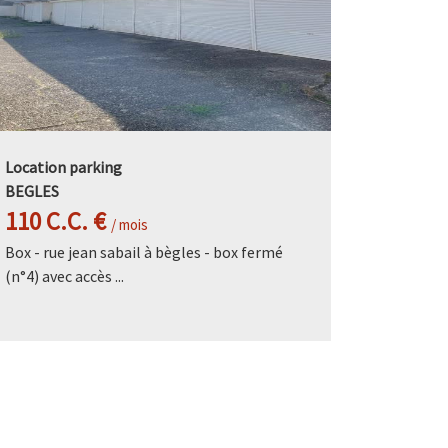
Location parking
BEGLES
110 C.C. €
/ mois
Box - rue jean sabail à bègles - box fermé
(n°4) avec accès ...