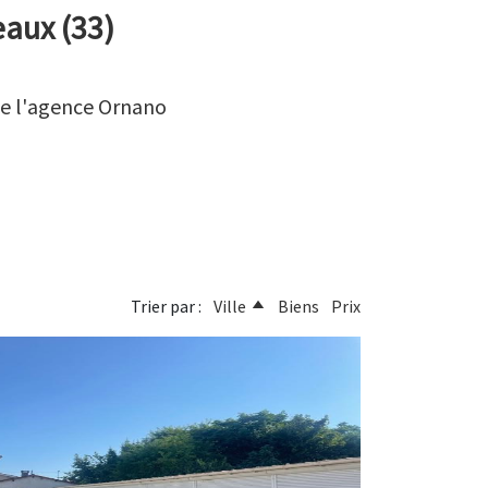
eaux (33)
de l'agence Ornano
Trier par :
Ville
Biens
Prix