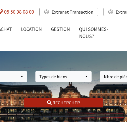
05 56 98 08 09
Extranet Transaction
Extra
ACHAT
LOCATION
GESTION
QUI SOMMES-
NOUS?
Types de biens
Nbre de piè
RECHERCHER