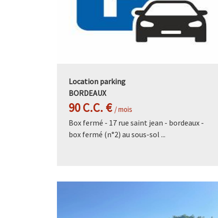
Location parking
BORDEAUX
90 C.C. €
/ mois
Box fermé - 17 rue saint jean - bordeaux -
box fermé (n°2) au sous-sol ...